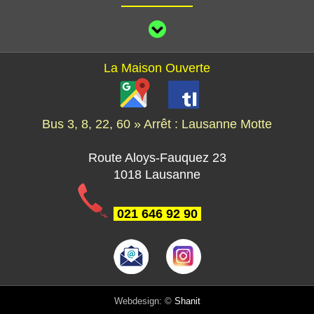
La Maison Ouverte
Bus 3, 8, 22, 60 » Arrêt : Lausanne Motte
Route Aloys-Fauquez 23
1018 Lausanne
021 646 92 90
Webdesign: ©
Shanit